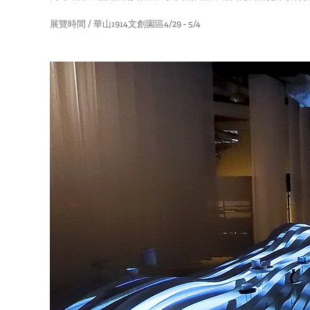
展覽時間 / 華山1914文創園區4/29 - 5/4