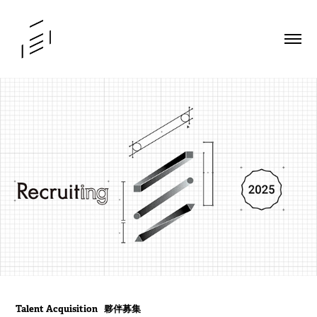
Talent Acquisition 夥伴募集