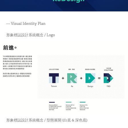
— Visual Identity Plan
形象標誌設計系統概念 / Logo
形象標誌設計系統概念 / 型態展開 (白底 & 深色底)