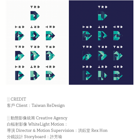
░ CREDIT
客戶 Client：Taiwan ReDesign
░ 動態影像統籌 Creative Agency
白輻射影像 WhiteLight Motion：
導演 Director & Motion Supervision：洪鈺堂 Rex Hon
分鏡設計 Storyboard：許芳瑜