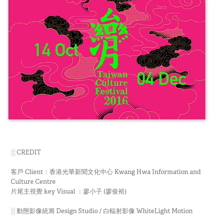
░ CREDIT
客戶 Client：香港光華新聞文化中心 Kwang Hwa Information and
Culture Centre
片尾主視覺 key Visual ：廖小子 (廖俊裕)
░ 動態影像統籌 Design Studio / 白輻射影像 WhiteLight Motion