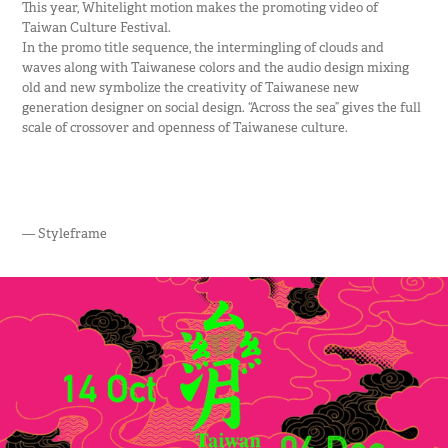
This year, Whitelight motion makes the promoting video of
Taiwan Culture Festival.
In the promo title sequence, the intermingling of clouds and
waves along with Taiwanese colors and the audio design mixing
old and new symbolize the creativity of Taiwanese new
generation designer on social design. “Across the sea” gives the full
scale of crossover and openness of Taiwanese culture.
— Styleframe