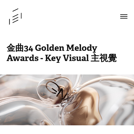
金曲34 Golden Melody 
Awards - Key Visual 主視覺