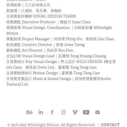
宣傳統籌｜江江好有限公司
新媒體｜江成怡、張又琳、曾榆皓
主視覺製作團隊 VISUAL DESIGN TEAMS
視覺總監 Executive Producer ｜陳鎮川 Isaac Chen
視覺統籌 Visual Design Coordination ｜白輻射影像 Whitelight
Motion
專案經理 Project Manager｜何若樸 Philip Ho、詹智強 Jim Chan
創意總監 Creative Director｜曾傑 Jesse Tseng
藝術總監 Art Director｜洪鈺堂 Rex Hon
主設計師 Visual Design Lead｜莊騰翔 Teng Hsiang Chuang
主視覺執行 Key Visual Design｜野人設計 WILD DESIGN (陳志育
Ida Chen、林意媗 Doris Lin)、廖東騰 Tung Teng Liao
主視覺動態執行 Motion Design｜廖東騰 Tung Teng Liao
主視覺音樂設計 Music & Sound Design｜質地有聲製樂所Audio
Textural Ltd.
© 2016-2025 Whitelight Motion. All Rights Reserved. ｜
CONTACT