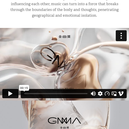
influencing each other, music can turn into a force that breaks
through the boundaries of the body and thoughts, penetrating
geographical and emotional isolation.